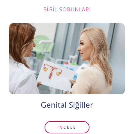
SIĞIL SORUNLARI
Genital Siğiller
İNCELE