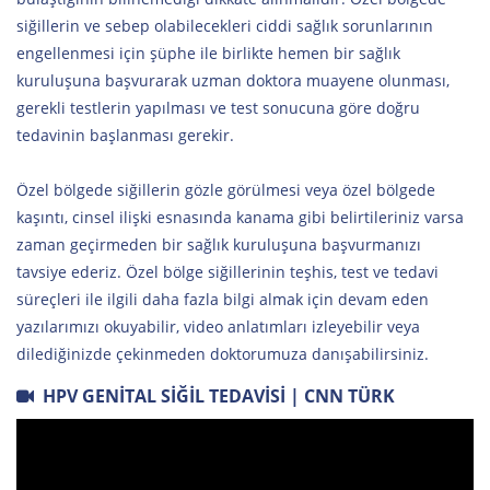
siğillerin ve sebep olabilecekleri ciddi sağlık sorunlarının
engellenmesi için şüphe ile birlikte hemen bir sağlık
kuruluşuna başvurarak uzman doktora muayene olunması,
gerekli testlerin yapılması ve test sonucuna göre doğru
tedavinin başlanması gerekir.
Özel bölgede siğillerin gözle görülmesi veya özel bölgede
kaşıntı, cinsel ilişki esnasında kanama gibi belirtileriniz varsa
zaman geçirmeden bir sağlık kuruluşuna başvurmanızı
tavsiye ederiz. Özel bölge siğillerinin teşhis, test ve tedavi
süreçleri ile ilgili daha fazla bilgi almak için devam eden
yazılarımızı okuyabilir, video anlatımları izleyebilir veya
dilediğinizde çekinmeden doktorumuza danışabilirsiniz.
HPV GENITAL SIĞIL TEDAVISI | CNN TÜRK