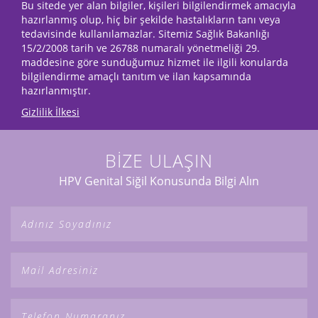
Bu sitede yer alan bilgiler, kişileri bilgilendirmek amacıyla
hazırlanmış olup, hiç bir şekilde hastalıkların tanı veya
tedavisinde kullanılamazlar. Sitemiz Sağlık Bakanlığı
15/2/2008 tarih ve 26788 numaralı yönetmeliği 29.
maddesine göre sunduğumuz hizmet ile ilgili konularda
bilgilendirme amaçlı tanıtım ve ilan kapsamında
hazırlanmıştır.
Gizlilik İlkesi
BİZE ULAŞIN
HPV Genital Siğil Konusunda Bilgi Alın