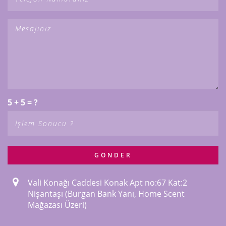
5 + 5 = ?
GÖNDER
Vali Konağı Caddesi Konak Apt no:67 Kat:2
Nişantaşı (Burgan Bank Yanı, Home Scent
Mağazası Üzeri)