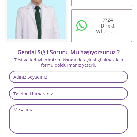
7/24
Direkt
Whatsapp
Op.Dr. Korkut Arslan
Genital Siğil Sorunu Mu Yaşıyorsunuz ?
Test ve tedavilerimiz hakkında detaylı bilgi almak için
formu doldurmanız yeterli.