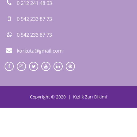
0 212 241 48 93
0 542 233 87 73
0 542 233 87 73
korkuta@gmail.com
Copyright © 2020 |
Kızlık Zarı Dikimi