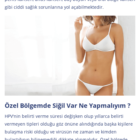
gibi ciddi sağlık sorunlarına yol açabilmektedir.
Özel Bölgemde Siğil Var Ne Yapmalıyım ?
HPV'nin belirti verme süresi değişken olup yıllarca belirti
vermeyen tipleri olduğu göz önüne alındığında başka kişilere
bulaşma riski olduğu ve virüsün ne zaman ve kimden
bulaştığının bilinemediği dikkate alınmalıdır. Özel bölgede