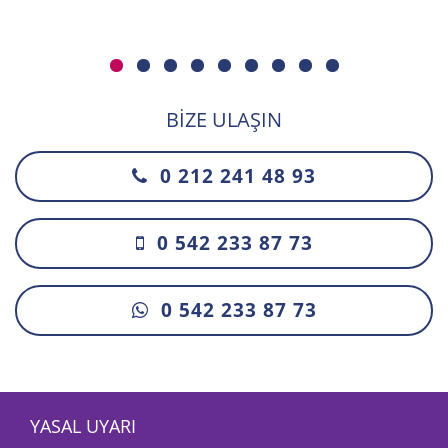
BIZE ULAŞIN
0 212 241 48 93
0 542 233 87 73
0 542 233 87 73
YASAL UYARI