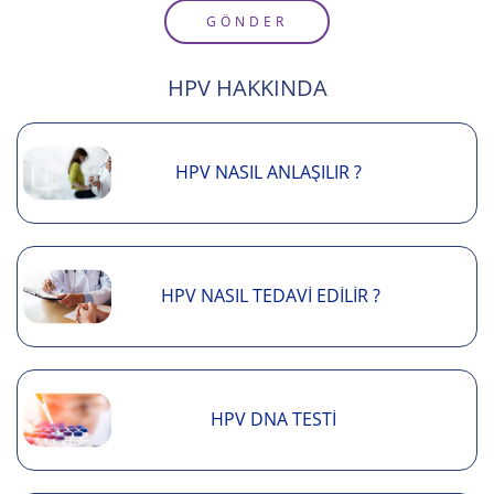
GÖNDER
HPV HAKKINDA
HPV NASIL ANLAŞILIR ?
HPV NASIL TEDAVI EDILIR ?
HPV DNA TESTI