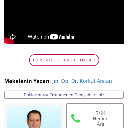
TÜM VİDEO ANLATIMLAR
Makalenin Yazarı
:
Jin. Op. Dr. Korkut Arslan
Doktorunuza Çekinmeden Danışabilirsiniz
7/24
Hemen
Ara