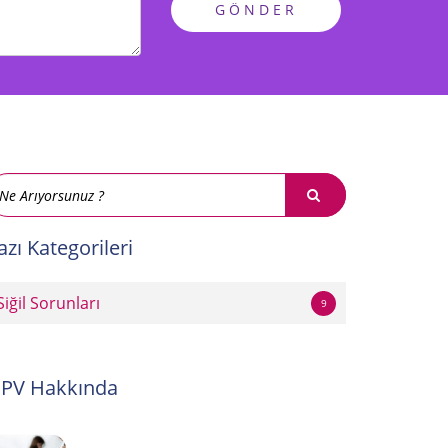
GÖNDER
azı Kategorileri
Siğil Sorunları
9
PV Hakkında