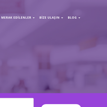
MERAK EDILENLER
BIZE ULAŞIN
BLOG