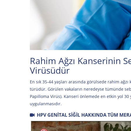
Rahim Ağzı Kanserinin 
Virüsüdür
En sık 35-44 yaşları arasında görülsede rahim ağzı 
türüdür. Görülen vakaların neredeyse tümünde sebe
Papilloma Virüs). Kanseri önlemede en etkin yol 30 
uygulanmasıdır.
HPV GENITAL SIĞIL HAKKINDA TÜM MER