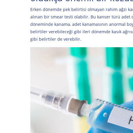
Erken dönemde pek belirtisi olmayan rahim ağzı k
alınan bir smear testi olabilir. Bu kanser türü adet
döneminde kanama, adet kanamasının anormal boyu
belirtiler verebileceği gibi ileri dönemde kasık ağr
gibi belirtiler de verebilir.