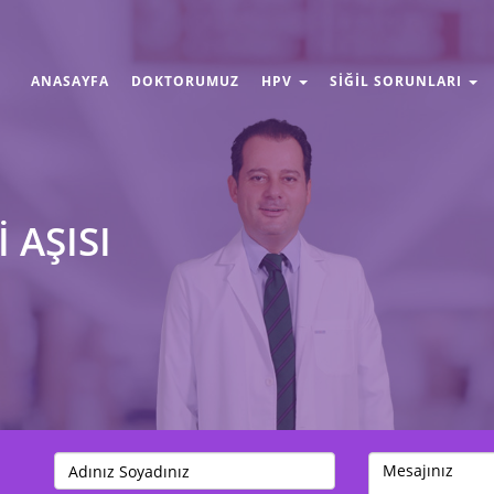
ANASAYFA
DOKTORUMUZ
HPV
SIĞIL SORUNLARI
 AŞISI