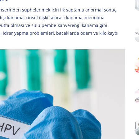
anserinden şüphelenmek için ilk saptama anormal sonuç
 dışı kanama, cinsel ilişki sonrası kanama, menopoz
tta olması ve sulu pembe-kahverengi kanama gibi
ısı, idrar yapma problemleri, bacaklarda ödem ve kilo kaybı