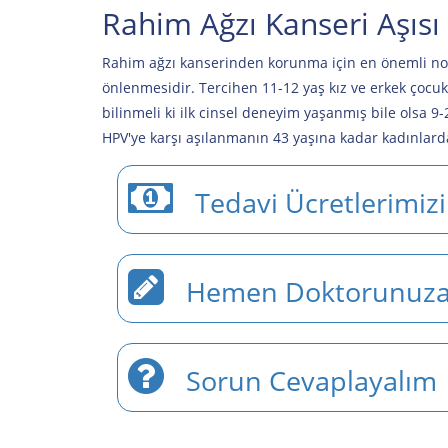
Rahim Ağzı Kanseri Aşısı
Rahim ağzı kanserinden korunma için en önemli nokt
önlenmesidir. Tercihen 11-12 yaş kız ve erkek çocuk
bilinmeli ki ilk cinsel deneyim yaşanmış bile olsa 
HPV'ye karşı aşılanmanın 43 yaşına kadar kadınlarda e
Tedavi Ücretlerimiz
Hemen Doktorunuza
Sorun Cevaplayalım