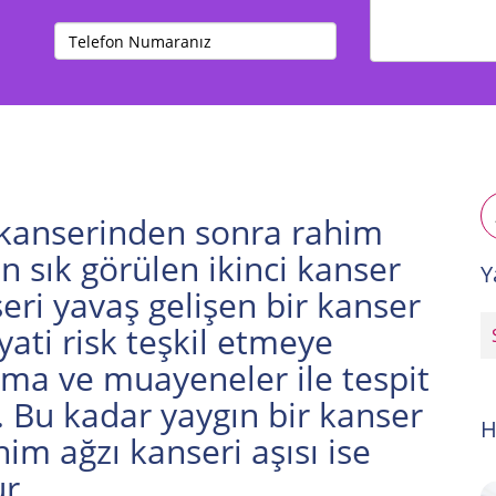
anserinden sonra rahim
n sık görülen ikinci kanser
Y
eri yavaş gelişen bir kanser
ati risk teşkil etmeye
ma ve muayeneler ile tespit
. Bu kadar yaygın bir kanser
H
him ağzı kanseri aşısı ise
r.