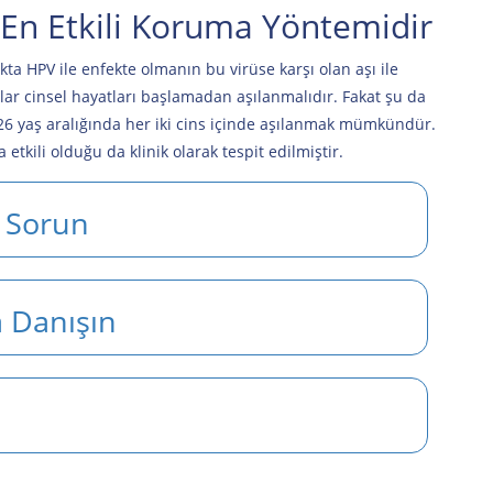
 En Etkili Koruma Yöntemidir
a HPV ile enfekte olmanın bu virüse karşı olan aşı ile
lar cinsel hayatları başlamadan aşılanmalıdır. Fakat şu da
9-26 yaş aralığında her iki cins içinde aşılanmak mümkündür.
tkili olduğu da klinik olarak tespit edilmiştir.
i Sorun
 Danışın