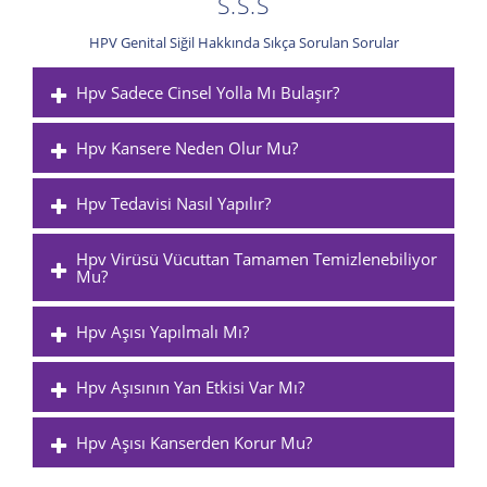
S.S.S
HPV Genital Siğil Hakkında Sıkça Sorulan Sorular
Hpv Sadece Cinsel Yolla Mı Bulaşır?
Hpv Kansere Neden Olur Mu?
Hpv Tedavisi Nasıl Yapılır?
Hpv Virüsü Vücuttan Tamamen Temizlenebiliyor
Mu?
Hpv Aşısı Yapılmalı Mı?
Hpv Aşısının Yan Etkisi Var Mı?
Hpv Aşısı Kanserden Korur Mu?