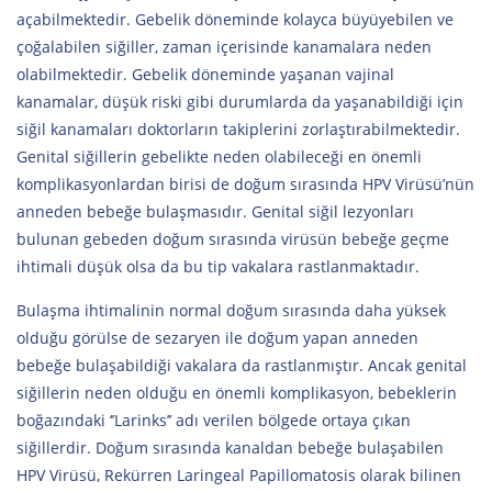
açabilmektedir. Gebelik döneminde kolayca büyüyebilen ve
çoğalabilen siğiller, zaman içerisinde kanamalara neden
olabilmektedir. Gebelik döneminde yaşanan vajinal
kanamalar, düşük riski gibi durumlarda da yaşanabildiği için
siğil kanamaları doktorların takiplerini zorlaştırabilmektedir.
Genital siğillerin gebelikte neden olabileceği en önemli
komplikasyonlardan birisi de doğum sırasında HPV Virüsü’nün
anneden bebeğe bulaşmasıdır. Genital siğil lezyonları
bulunan gebeden doğum sırasında virüsün bebeğe geçme
ihtimali düşük olsa da bu tip vakalara rastlanmaktadır.
Bulaşma ihtimalinin normal doğum sırasında daha yüksek
olduğu görülse de sezaryen ile doğum yapan anneden
bebeğe bulaşabildiği vakalara da rastlanmıştır. Ancak genital
siğillerin neden olduğu en önemli komplikasyon, bebeklerin
boğazındaki ‘’Larinks’’ adı verilen bölgede ortaya çıkan
siğillerdir. Doğum sırasında kanaldan bebeğe bulaşabilen
HPV Virüsü, Rekürren Laringeal Papillomatosis olarak bilinen