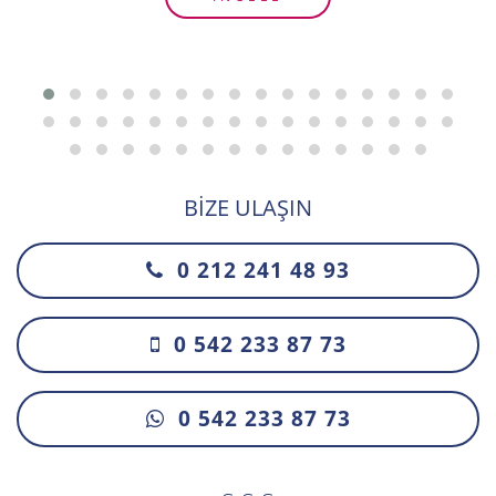
BIZE ULAŞIN
0 212 241 48 93
0 542 233 87 73
0 542 233 87 73