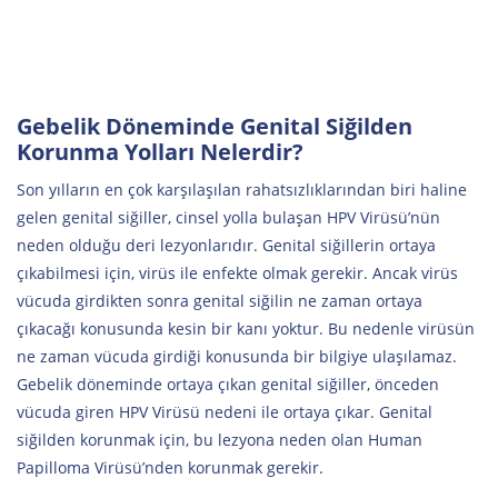
Gebelik Döneminde Genital Siğilden
Korunma Yolları Nelerdir?
Son yılların en çok karşılaşılan rahatsızlıklarından biri haline
gelen genital siğiller, cinsel yolla bulaşan HPV Virüsü’nün
neden olduğu deri lezyonlarıdır. Genital siğillerin ortaya
çıkabilmesi için, virüs ile enfekte olmak gerekir. Ancak virüs
vücuda girdikten sonra genital siğilin ne zaman ortaya
çıkacağı konusunda kesin bir kanı yoktur. Bu nedenle virüsün
ne zaman vücuda girdiği konusunda bir bilgiye ulaşılamaz.
Gebelik döneminde ortaya çıkan genital siğiller, önceden
vücuda giren HPV Virüsü nedeni ile ortaya çıkar. Genital
siğilden korunmak için, bu lezyona neden olan Human
Papilloma Virüsü’nden korunmak gerekir.