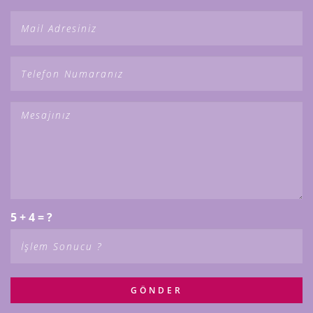
5 + 4 = ?
GÖNDER