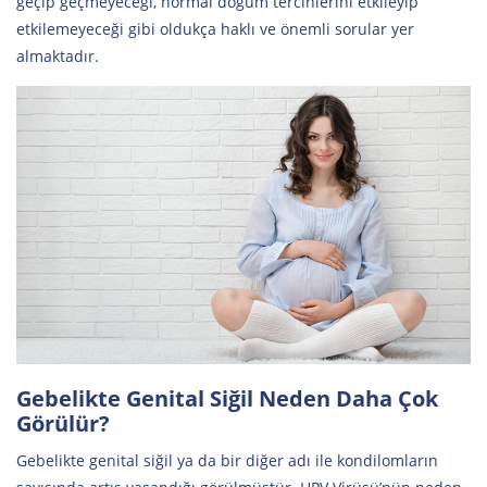
geçip geçmeyeceği, normal doğum tercihlerini etkileyip
etkilemeyeceği gibi oldukça haklı ve önemli sorular yer
almaktadır.
Gebelikte Genital Siğil Neden Daha Çok
Görülür?
Gebelikte genital siğil ya da bir diğer adı ile kondilomların