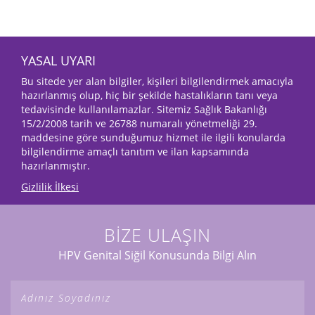
YASAL UYARI
Bu sitede yer alan bilgiler, kişileri bilgilendirmek amacıyla
hazırlanmış olup, hiç bir şekilde hastalıkların tanı veya
tedavisinde kullanılamazlar. Sitemiz Sağlık Bakanlığı
15/2/2008 tarih ve 26788 numaralı yönetmeliği 29.
maddesine göre sunduğumuz hizmet ile ilgili konularda
bilgilendirme amaçlı tanıtım ve ilan kapsamında
hazırlanmıştır.
Gizlilik İlkesi
BİZE ULAŞIN
HPV Genital Siğil Konusunda Bilgi Alın