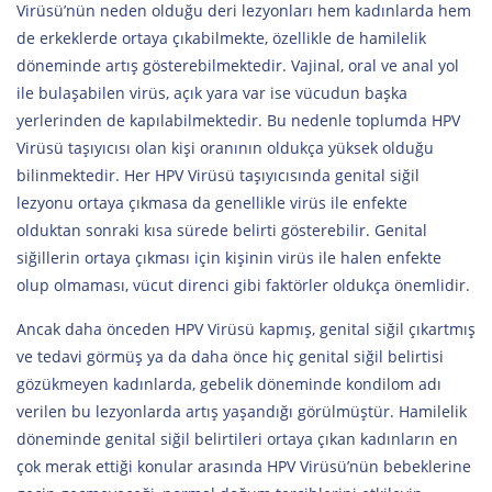
Virüsü’nün neden olduğu deri lezyonları hem kadınlarda hem
de erkeklerde ortaya çıkabilmekte, özellikle de hamilelik
döneminde artış gösterebilmektedir. Vajinal, oral ve anal yol
ile bulaşabilen virüs, açık yara var ise vücudun başka
yerlerinden de kapılabilmektedir. Bu nedenle toplumda HPV
Virüsü taşıyıcısı olan kişi oranının oldukça yüksek olduğu
bilinmektedir. Her HPV Virüsü taşıyıcısında genital siğil
lezyonu ortaya çıkmasa da genellikle virüs ile enfekte
olduktan sonraki kısa sürede belirti gösterebilir. Genital
siğillerin ortaya çıkması için kişinin virüs ile halen enfekte
olup olmaması, vücut direnci gibi faktörler oldukça önemlidir.
Ancak daha önceden HPV Virüsü kapmış, genital siğil çıkartmış
ve tedavi görmüş ya da daha önce hiç genital siğil belirtisi
gözükmeyen kadınlarda, gebelik döneminde kondilom adı
verilen bu lezyonlarda artış yaşandığı görülmüştür. Hamilelik
döneminde genital siğil belirtileri ortaya çıkan kadınların en
çok merak ettiği konular arasında HPV Virüsü’nün bebeklerine