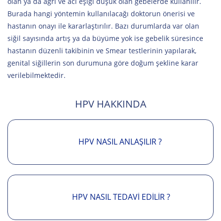
olan ya da ağrı ve acı eşiği düşük olan gebelerde kullanılır.
Burada hangi yöntemin kullanılacağı doktorun önerisi ve
hastanın onayı ile kararlaştırılır. Bazı durumlarda var olan
siğil sayısında artış ya da büyüme yok ise gebelik süresince
hastanın düzenli takibinin ve Smear testlerinin yapılarak,
genital siğillerin son durumuna göre doğum şekline karar
verilebilmektedir.
HPV HAKKINDA
HPV NASIL ANLAŞILIR ?
HPV NASIL TEDAVI EDILIR ?