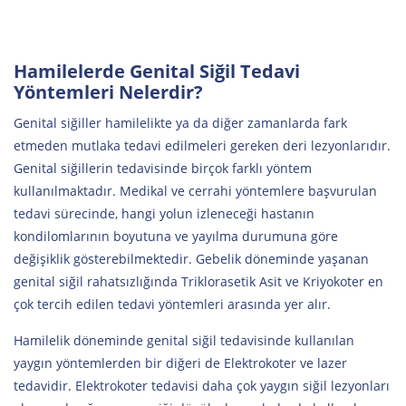
Hamilelerde Genital Siğil Tedavi
Yöntemleri Nelerdir?
Genital siğiller hamilelikte ya da diğer zamanlarda fark
etmeden mutlaka tedavi edilmeleri gereken deri lezyonlarıdır.
Genital siğillerin tedavisinde birçok farklı yöntem
kullanılmaktadır. Medikal ve cerrahi yöntemlere başvurulan
tedavi sürecinde, hangi yolun izleneceği hastanın
kondilomlarının boyutuna ve yayılma durumuna göre
değişiklik gösterebilmektedir. Gebelik döneminde yaşanan
genital siğil rahatsızlığında Triklorasetik Asit ve Kriyokoter en
çok tercih edilen tedavi yöntemleri arasında yer alır.
Hamilelik döneminde genital siğil tedavisinde kullanılan
yaygın yöntemlerden bir diğeri de Elektrokoter ve lazer
tedavidir. Elektrokoter tedavisi daha çok yaygın siğil lezyonları