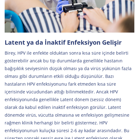
Latent ya da İnaktif Enfeksiyon Gelişir
Birey, HPV ile enfekte olduktan sonra kısa süre içinde belirti
gösterebilir ancak bu tip durumlarda genellikle hastanın
bağışıklık seviyesinin düşük olması ya da virüs yükünün fazla
olması gibi durumların etkili olduğu düşünülür. Bazı
hastaların HPV enfeksiyonunu fark etmeden kısa süre
içerisinde vücudundan attığı bilinmektedir. Ancak HPV
enfeksiyonunda genellikle Latent dönem (sessiz dönem)
olarak da kabul edilen inaktif enfeksiyon görülür. Latent
dönemde virüs, vücutta olmasına ve enfeksiyon gelişmesine
rağmen klinik herhangi bir belirti göstermez. HPV
enfeksiyonunun kuluçka süresi 2-6 ay kadar arasındadır. Bu
süreçten sonraki sessiz evre ise Latent enfeksiyon olarak