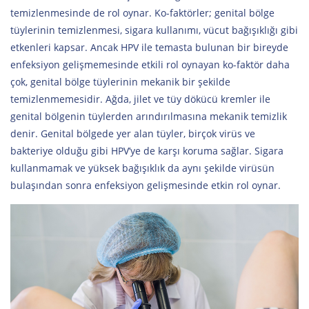
temizlenmesinde de rol oynar. Ko-faktörler; genital bölge
tüylerinin temizlenmesi, sigara kullanımı, vücut bağışıklığı gibi
etkenleri kapsar. Ancak HPV ile temasta bulunan bir bireyde
enfeksiyon gelişmemesinde etkili rol oynayan ko-faktör daha
çok, genital bölge tüylerinin mekanik bir şekilde
temizlenmemesidir. Ağda, jilet ve tüy dökücü kremler ile
genital bölgenin tüylerden arındırılmasına mekanik temizlik
denir. Genital bölgede yer alan tüyler, birçok virüs ve
bakteriye olduğu gibi HPV’ye de karşı koruma sağlar. Sigara
kullanmamak ve yüksek bağışıklık da aynı şekilde virüsün
bulaşından sonra enfeksiyon gelişmesinde etkin rol oynar.