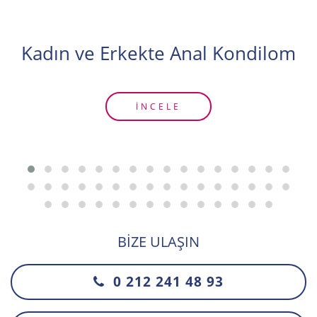
Kadın ve Erkekte Anal Kondilom
İNCELE
BIZE ULAŞIN
0 212 241 48 93