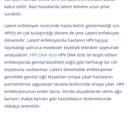
kabul edilir. Bazı hastalarda latent dönemi uzun yıllar
sürebilir.
Latent enfeksiyon sürecinde hasta belirti göstermediği için
HPV’yi en çok bulaştırdığı dönem de yine Latent enfeksiyon
dönemidir. Latent enfeksiyonda hastanın HPV taşıyıp
taşımadığı yalnızca moleküler biyolojik teknikler sayesinde
anlaşılabilir.
HPV DNA testi
HPV DNA testi ile tespit edilen
enfeksiyonda genital kondilom (siğil) gibi herhangi bir cilt
lezyonuna rastlanmaz. Latent dönemdeki enfeksiyonlar
genellikle genital siğil lezyonları ortaya çıkan hastaların
partnerlerine uygulanan tarama testlerinde ortaya çıkar. HPV
enfeksiyonunun erken tanısı, ileride oluşabilecek rahim ağzı
kanseri, makat kanseri gibi hastalıkların önlenmesinde
oldukça önemlidir.