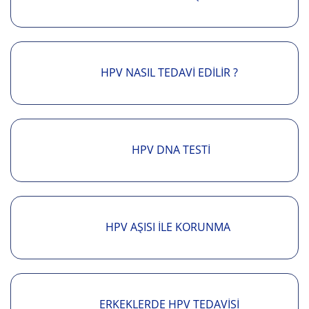
HPV NASIL TEDAVI EDILIR ?
HPV DNA TESTI
HPV AŞISI İLE KORUNMA
ERKEKLERDE HPV TEDAVISI