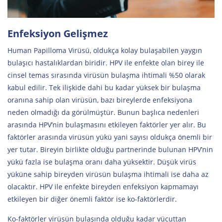
Enfeksiyon Gelişmez
Human Papilloma Virüsü, oldukça kolay bulaşabilen yaygın
bulaşıcı hastalıklardan biridir. HPV ile enfekte olan birey ile
cinsel temas sırasında virüsün bulaşma ihtimali %50 olarak
kabul edilir. Tek ilişkide dahi bu kadar yüksek bir bulaşma
oranına sahip olan virüsün, bazı bireylerde enfeksiyona
neden olmadığı da görülmüştür. Bunun başlıca nedenleri
arasında HPV’nin bulaşmasını etkileyen faktörler yer alır. Bu
faktörler arasında virüsün yükü yani sayısı oldukça önemli bir
yer tutar. Bireyin birlikte olduğu partnerinde bulunan HPV’nin
yükü fazla ise bulaşma oranı daha yüksektir. Düşük virüs
yüküne sahip bireyden virüsün bulaşma ihtimali ise daha az
olacaktır. HPV ile enfekte bireyden enfeksiyon kapmamayı
etkileyen bir diğer önemli faktör ise ko-faktörlerdir.
Ko-faktörler virüsün bulaşında olduğu kadar vücuttan