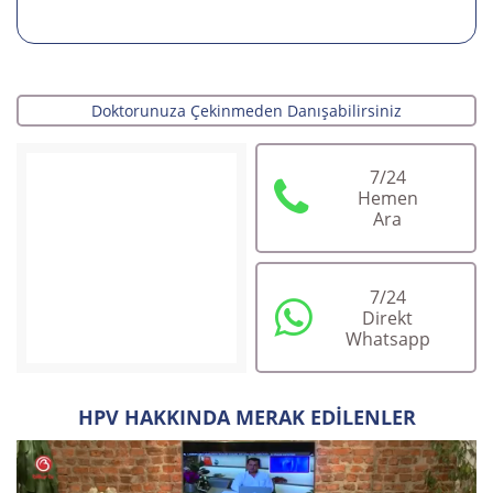
Doktorunuza Çekinmeden Danışabilirsiniz
7/24
Hemen
Ara
7/24
Direkt
Whatsapp
Op.Dr. Korkut Arslan
HPV HAKKINDA MERAK EDİLENLER