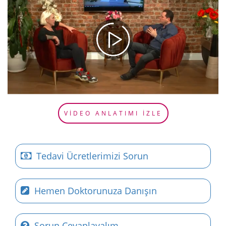
VİDEO ANLATIMI İZLE
Tedavi Ücretlerimizi Sorun
Hemen Doktorunuza Danışın
Sorun Cevaplayalım